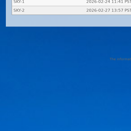
SKY-1
2026-02-24 11:41 PS
SKY-2
2026-02-27 13:57 PS
The informati